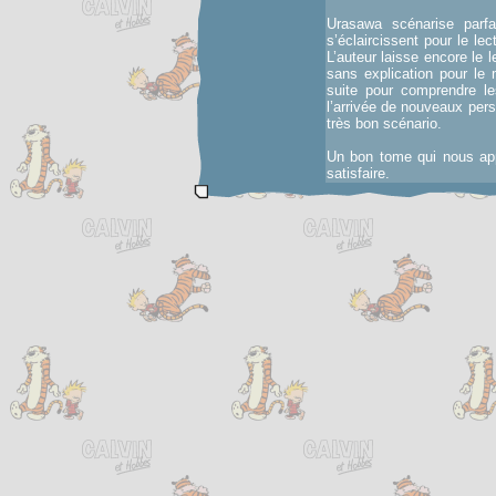
Urasawa scénarise parfai
s’éclaircissent pour le l
L’auteur laisse encore le
sans explication pour le 
suite pour comprendre le
l’arrivée de nouveaux per
très bon scénario.
Un bon tome qui nous ap
satisfaire.