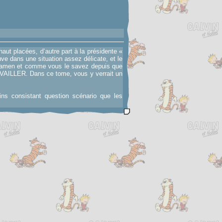
aut placées, d’autre part à la présidente «
uve dans une situation assez délicate, et le
n examen et comme vous le savez depuis que
TRAVAILLER. Dans ce tome, vous y verrait un
ns consistant question scénario que les