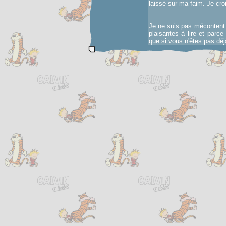
laissé sur ma faim. Je crois
Je ne suis pas mécontent 
plaisantes à lire et parc
que si vous n'êtes pas dé