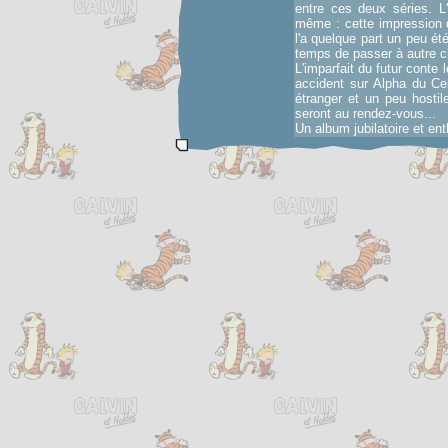
entre ces deux séries. L
même : cette impression d
l'a quelque part un peu ét
temps de passer à autre 
L'imparfait du futur conte
accident sur Alpha du Ce
étranger et un peu hostil
seront au rendez-vous...
Un album jubilatoire et en