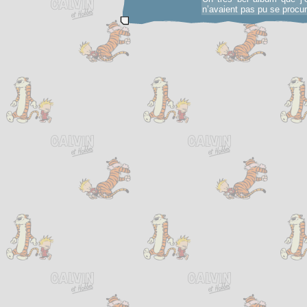
n’avaient pas pu se procur