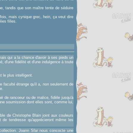
ne, tandis que son maître tente de séduire
ois, mais cynique grec, hein, ça veut dire
ies filles.
ais qui a la chance d'avoir à ses pieds un
é, d'une fidélité et d'une indulgence à toute
le plus intelligent.
te faculté étrange qu'il a, non seulement de
e.
é de rancoeur ou de malice, fidèle jusqu'à
d'une soumission dont elles sont, comme lui,
ible de Christophe Blain joint aux couleurs
et de tendresse qu'apprécieront même les
 collection. Joann Sfar nous concocte une