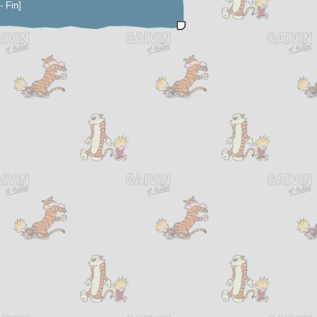
- Fin]