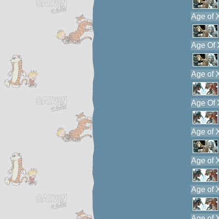
Age of 
Age Of X
Age of 
Age Of X
Age of X
Age of X
Age of X
Age of X