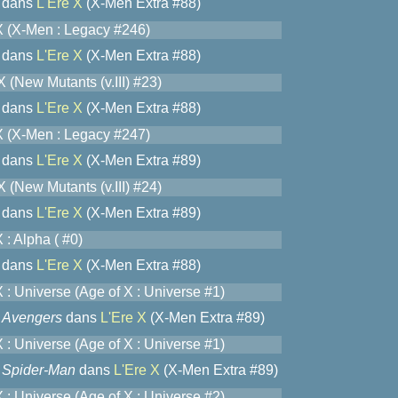
dans
L'Ere X
(X-Men Extra #88)
X (X-Men : Legacy #246)
dans
L'Ere X
(X-Men Extra #88)
 (New Mutants (v.III) #23)
dans
L'Ere X
(X-Men Extra #88)
X (X-Men : Legacy #247)
dans
L'Ere X
(X-Men Extra #89)
 (New Mutants (v.III) #24)
dans
L'Ere X
(X-Men Extra #89)
 : Alpha ( #0)
dans
L'Ere X
(X-Men Extra #88)
 : Universe (Age of X : Universe #1)
Avengers
dans
L'Ere X
(X-Men Extra #89)
 : Universe (Age of X : Universe #1)
Spider-Man
dans
L'Ere X
(X-Men Extra #89)
 : Universe (Age of X : Universe #2)