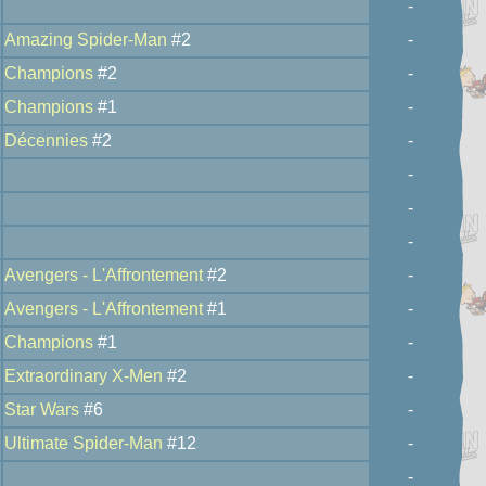
-
Amazing Spider-Man
#2
-
Champions
#2
-
Champions
#1
-
Décennies
#2
-
-
-
-
Avengers - L'Affrontement
#2
-
Avengers - L'Affrontement
#1
-
Champions
#1
-
Extraordinary X-Men
#2
-
Star Wars
#6
-
Ultimate Spider-Man
#12
-
-