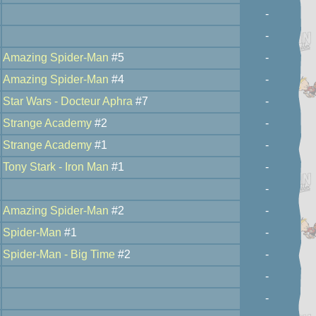
-
-
Amazing Spider-Man
#5
-
Amazing Spider-Man
#4
-
Star Wars - Docteur Aphra
#7
-
Strange Academy
#2
-
Strange Academy
#1
-
Tony Stark - Iron Man
#1
-
-
Amazing Spider-Man
#2
-
Spider-Man
#1
-
Spider-Man - Big Time
#2
-
-
-