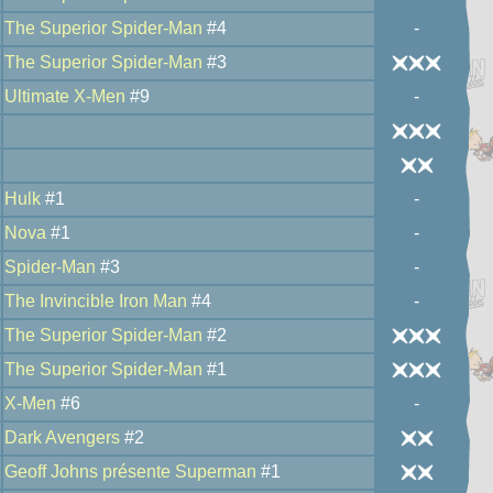
The Superior Spider-Man
#4
-
The Superior Spider-Man
#3
Ultimate X-Men
#9
-
Hulk
#1
-
Nova
#1
-
Spider-Man
#3
-
The Invincible Iron Man
#4
-
The Superior Spider-Man
#2
The Superior Spider-Man
#1
X-Men
#6
-
Dark Avengers
#2
Geoff Johns présente Superman
#1