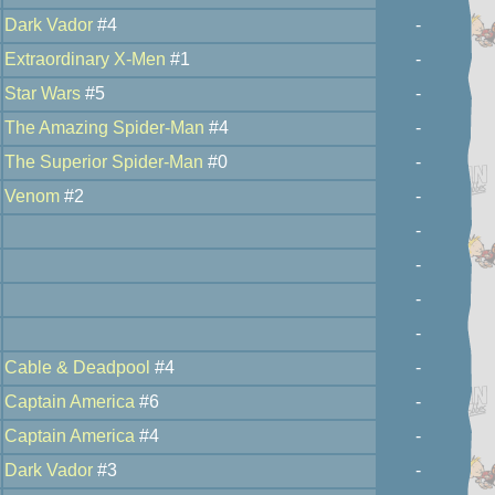
Dark Vador
#4
-
Extraordinary X-Men
#1
-
Star Wars
#5
-
The Amazing Spider-Man
#4
-
The Superior Spider-Man
#0
-
Venom
#2
-
-
-
-
-
Cable & Deadpool
#4
-
Captain America
#6
-
Captain America
#4
-
Dark Vador
#3
-