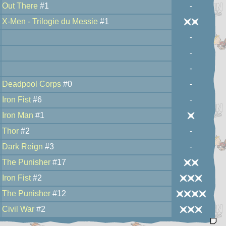
Out There
#1
-
X-Men - Trilogie du Messie
#1
-
-
-
Deadpool Corps
#0
-
Iron Fist
#6
-
Iron Man
#1
Thor
#2
-
Dark Reign
#3
-
The Punisher
#17
Iron Fist
#2
The Punisher
#12
Civil War
#2