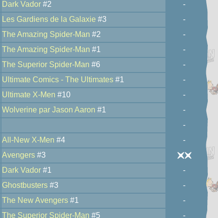
Dark Vador
#2
-
Les Gardiens de la Galaxie
#3
-
The Amazing Spider-Man
#2
-
The Amazing Spider-Man
#1
-
The Superior Spider-Man
#6
-
Ultimate Comics - The Ultimates
#1
-
Ultimate X-Men
#10
-
Wolverine par Jason Aaron
#1
-
-
All-New X-Men
#4
-
Avengers
#3
Dark Vador
#1
-
Ghostbusters
#3
-
The New Avengers
#1
-
The Superior Spider-Man
#5
-