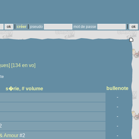
|
|
|
créer
pseudo
mot de passe
ques]
[134 en vo]
ste
bullenote
s�rie, # volume
-
-
-
2
-
 & Amour
#2
-