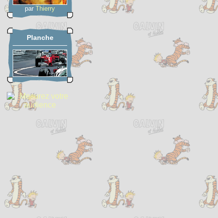
par
Thierry
Planche