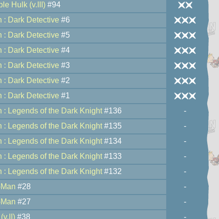
le Hulk (v.III)
#94
 : Dark Detective
#6
 : Dark Detective
#5
 : Dark Detective
#4
 : Dark Detective
#3
 : Dark Detective
#2
 : Dark Detective
#1
 : Legends of the Dark Knight
#136
-
 : Legends of the Dark Knight
#135
-
 : Legends of the Dark Knight
#134
-
 : Legends of the Dark Knight
#133
-
 : Legends of the Dark Knight
#132
-
-Man
#28
-
-Man
#27
-
(v.II)
#38
-