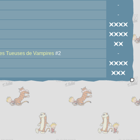
-
-
 des Tueuses de Vampires
#2
-