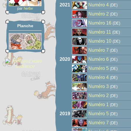
2021
Numéro 4
(DE)
par
herbv
Numéro 2
(DE)
Numéro 16
(DE)
Planche
Numéro 11
(DE)
Numéro 10
(DE)
Numéro 7
(DE)
2020
Numéro 6
(DE)
Numéro 5
(DE)
Numéro 4
(DE)
Numéro 3
(DE)
Numéro 2
(DE)
Numéro 1
(DE)
2019
Numéro 5
(DE)
Numéro 7
(DE)