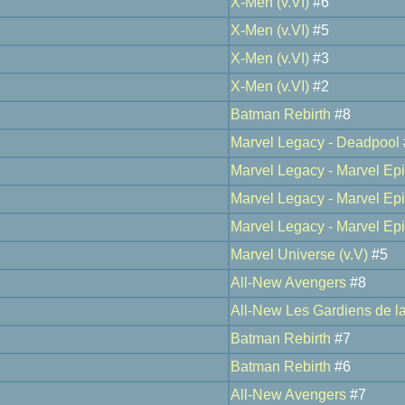
X-Men (v.VI)
#6
X-Men (v.VI)
#5
X-Men (v.VI)
#3
X-Men (v.VI)
#2
Batman Rebirth
#8
Marvel Legacy - Deadpool
Marvel Legacy - Marvel Ep
Marvel Legacy - Marvel Ep
Marvel Legacy - Marvel Ep
Marvel Universe (v.V)
#5
All-New Avengers
#8
All-New Les Gardiens de l
Batman Rebirth
#7
Batman Rebirth
#6
All-New Avengers
#7