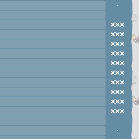
-
-
-
-