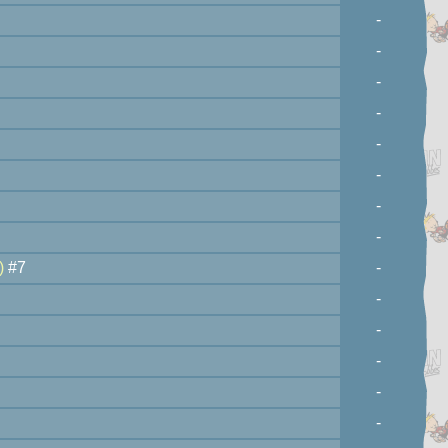
-
-
-
-
-
-
-
-
)
#7
-
-
-
-
-
-