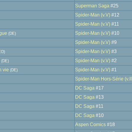
Superman Saga
#25
Spider-Man (v.V)
#12
Spider-Man (v.V)
#11
ogue
Spider-Man (v.V)
#10
(DE)
Spider-Man (v.V)
#9
Spider-Man (v.V)
#3
ED)
Spider-Man (v.V)
#2
(DE)
n vie
Spider-Man (v.V)
#1
(DE)
Spider-Man Hors-Série (v.II
DC Saga
#17
DC Saga
#13
DC Saga
#11
DC Saga
#10
Aspen Comics
#18