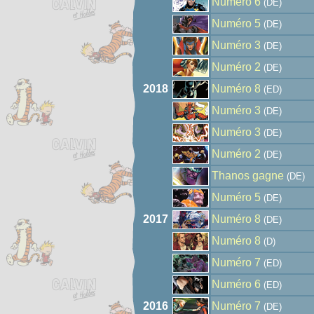
Numéro 6
(DE)
Numéro 5
(DE)
Numéro 3
(DE)
Numéro 2
(DE)
2018
Numéro 8
(ED)
Numéro 3
(DE)
Numéro 3
(DE)
Numéro 2
(DE)
Thanos gagne
(DE)
Numéro 5
(DE)
2017
Numéro 8
(DE)
Numéro 8
(D)
Numéro 7
(ED)
Numéro 6
(ED)
2016
Numéro 7
(DE)