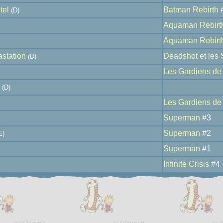
tel
Batman Rebirth
(D)
Aquaman Rebirt
Aquaman Rebirt
astation
Deadshot et les 
(D)
Les Gardiens de 
(D)
Les Gardiens de 
Superman
#3
Superman
#2
E)
Superman
#1
Infinite Crisis
#4