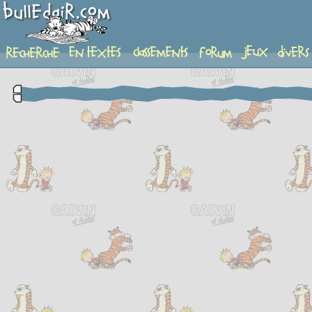
complement-fiche