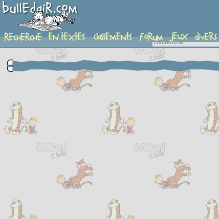
complement-fiche