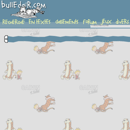
complement-fiche