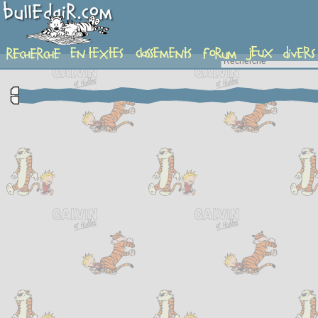
complement-fiche