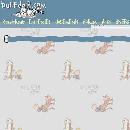
complement-fiche