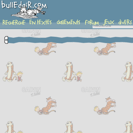
complement-fiche