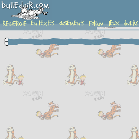
complement-fiche