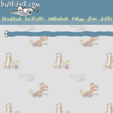
complement-fiche