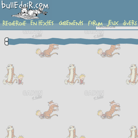
complement-fiche