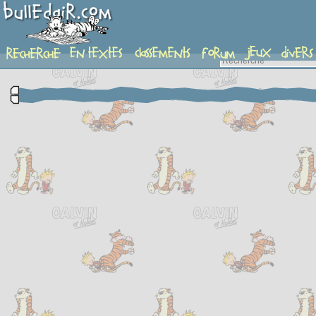
complement-fiche