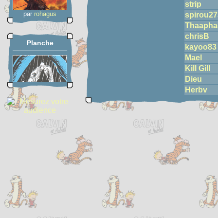
strip
par
rohagus
spirou27
Thaapha
chrisB
Planche
kayoo83
Mael
Kill Gill
Dieu
Herbv