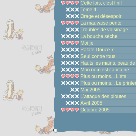
Cette fois, c'est fini!
Tome 4
Orage et désespoir
La mauvaise pente
Troubles de voisinage
La bouche sèche
Moi je
Patate Douce 7
Seul contre tous
Hauts les mains, peau de
Mon nom est capitaine
Plus ou moins... L'été
Plus ou moins... Le print
Mai 2005
L'attaque des ploutes
Avril 2005
Octobre 2005