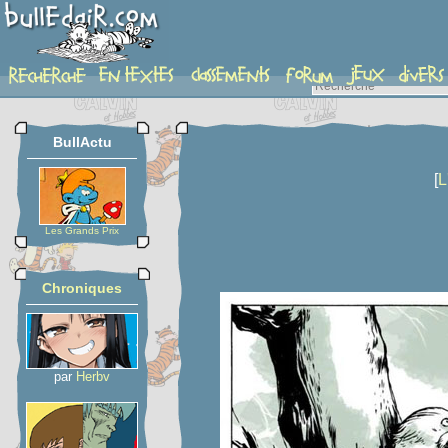
planche
BullActu
[
L
Les Grands Prix
Chroniques
par
Herbv