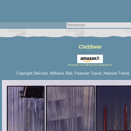
Cla$$war
Achetez cet album sur amazon.fr
Copyright Delcourt, Williams Rob, Foreman Travel, Hairsine Trevor,