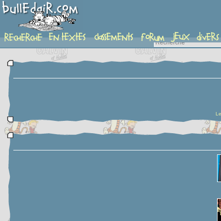
planche
Le