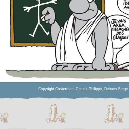
Copyright Casterman, Geluck Philippe, Dehaes Serge 