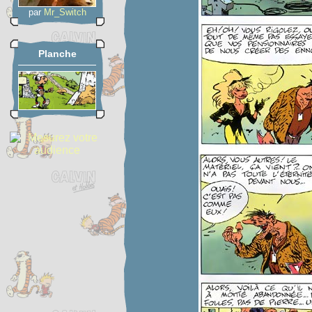
par
Mr_Switch
Planche