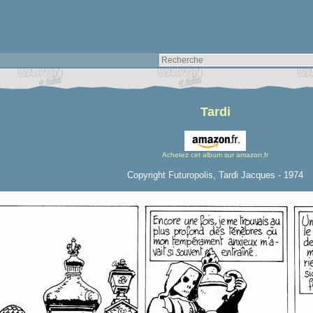
Tardi
Achetez cet album sur amazon.fr
Copyright Futuropolis, Tardi Jacques - 1974