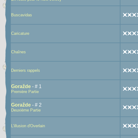
Buscavidas
Caricature
Chaînes
Derniers rappels
Goražde
- # 1
Première Partie
Goražde
- # 2
Deuxième Partie
L'illusion d'Overlain