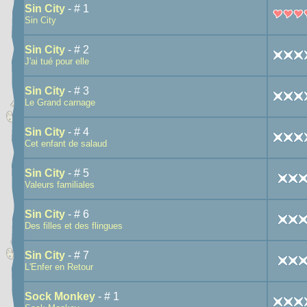
Sin City
- # 1
Sin City
Sin City
- # 2
J'ai tué pour elle
Sin City
- # 3
Le Grand carnage
Sin City
- # 4
Cet enfant de salaud
Sin City
- # 5
Valeurs familiales
Sin City
- # 6
Des filles et des flingues
Sin City
- # 7
L'Enfer en Retour
Sock Monkey
- # 1