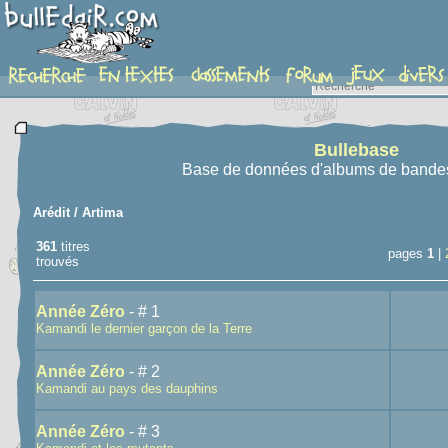
recherche
Bullebase
Base de données d'albums de bande
Arédit / Artima
361
titres
pages
1
|
trouvés
Année Zéro
- # 1
Kamandi le dernier garçon de la Terre
Année Zéro
- # 2
Kamandi au pays des dauphins
Année Zéro
- # 3