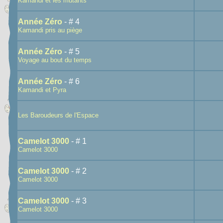
Kamandi et les mutants
Année Zéro
- # 4
Kamandi pris au piège
Année Zéro
- # 5
Voyage au bout du temps
Année Zéro
- # 6
Kamandi et Pyra
Les Baroudeurs de l'Espace
Camelot 3000
- # 1
Camelot 3000
Camelot 3000
- # 2
Camelot 3000
Camelot 3000
- # 3
Camelot 3000