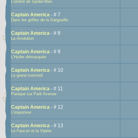
L'ombre de Spider-Man
Captain America
- # 7
Dans les griffes de la Gargouille
Captain America
- # 8
La révolution
Captain America
- # 9
L'Hydre démasquée
Captain America
- # 10
Le grand sommeil
Captain America
- # 11
Panique sur Park Avenue
Captain America
- # 12
L'imposteur
Captain America
- # 13
Le Faucon et la Vipère