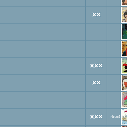
résumé