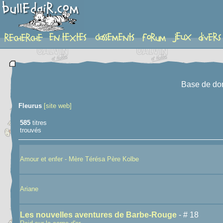
recherche
Base de do
Fleurus
[site web]
585
titres
trouvés
Amour et enfer - Mère Térésa Père Kolbe
Ariane
Les nouvelles aventures de Barbe-Rouge
- # 18