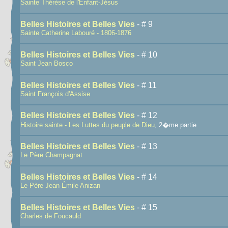
Sainte Thérèse de l'Enfant-Jésus
Belles Histoires et Belles Vies
- # 9
Sainte Catherine Labouré - 1806-1876
Belles Histoires et Belles Vies
- # 10
Saint Jean Bosco
Belles Histoires et Belles Vies
- # 11
Saint François d'Assise
Belles Histoires et Belles Vies
- # 12
Histoire sainte - Les Luttes du peuple de Dieu
, 2�me partie
Belles Histoires et Belles Vies
- # 13
Le Père Champagnat
Belles Histoires et Belles Vies
- # 14
Le Père Jean-Émile Anizan
Belles Histoires et Belles Vies
- # 15
Charles de Foucauld