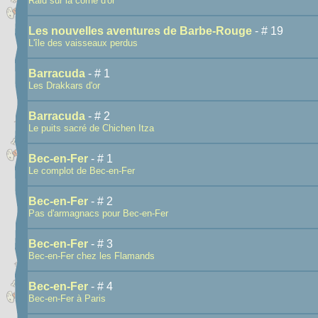
Raid sur la corne d'or
Les nouvelles aventures de Barbe-Rouge
- # 19
L'île des vaisseaux perdus
Barracuda
- # 1
Les Drakkars d'or
Barracuda
- # 2
Le puits sacré de Chichen Itza
Bec-en-Fer
- # 1
Le complot de Bec-en-Fer
Bec-en-Fer
- # 2
Pas d'armagnacs pour Bec-en-Fer
Bec-en-Fer
- # 3
Bec-en-Fer chez les Flamands
Bec-en-Fer
- # 4
Bec-en-Fer à Paris