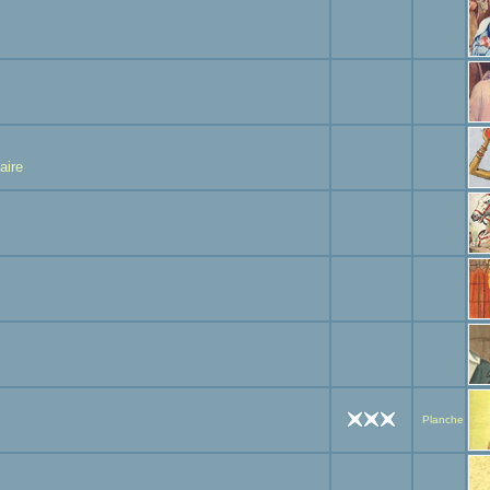
aire
Planche