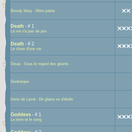
Bloody Mary - Mère patrie
Death
- # 1
La vie n'a pas de prix
Death
- # 2
Le choix d'une vie
Douai - Sous le regard des géants
Dunkerque
Gens de Laval - De glaise ou d'étoile
Goddess
- # 1
La terre et le sang