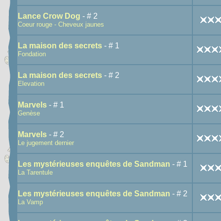
Lance Crow Dog
- # 2
Coeur rouge - Cheveux jaunes
La maison des secrets
- # 1
Fondation
La maison des secrets
- # 2
Elevation
Marvels
- # 1
Genèse
Marvels
- # 2
Le jugement dernier
Les mystérieuses enquêtes de Sandman
- # 1
La Tarentule
Les mystérieuses enquêtes de Sandman
- # 2
La Vamp