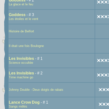
Goddess
- # 2
La glace et le feu
Goddess
- # 3
Les étoiles et le vent
Histoire de Belfort
Il était une fois Boulogne
Les Invisibles
- # 1
Science occultée
Les Invisibles
- # 2
Time machine go
Johnny Double - Deux doigts de rabais
Lance Crow Dog
- # 1
Sangs mêlés