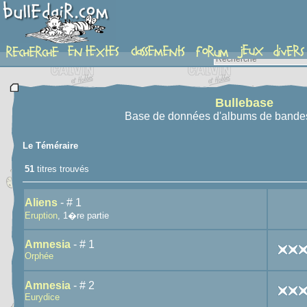
recherche
Bullebase
Base de données d'albums de bande
Le Téméraire
51
titres trouvés
Aliens
- # 1
Eruption
, 1�re partie
Amnesia
- # 1
Orphée
Amnesia
- # 2
Eurydice