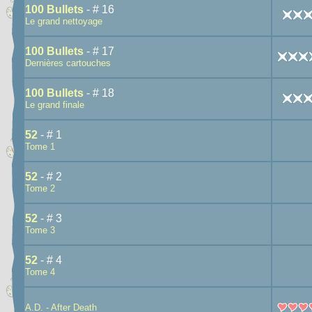
100 Bullets
- # 16
Le grand nettoyage
100 Bullets
- # 17
Dernières cartouches
100 Bullets
- # 18
Le grand finale
52
- # 1
Tome 1
52
- # 2
Tome 2
52
- # 3
Tome 3
52
- # 4
Tome 4
A.D. - After Death