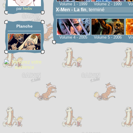
Volume 1 - 1999
Volume 2 - 1999
Vo
par
herbv
X-Men - La fin
, terminé
Planche
Volume 4 - 2005
Volume 5 - 2006
Vo