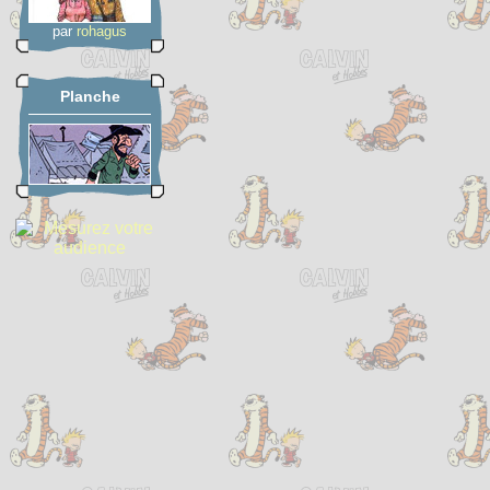
par
rohagus
Planche