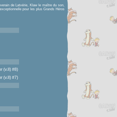
uverain de Latvérie, Klaw le maître du son,
 exceptionnelle pour les plus Grands Héros
 (v.II) #8)
 (v.II) #7)