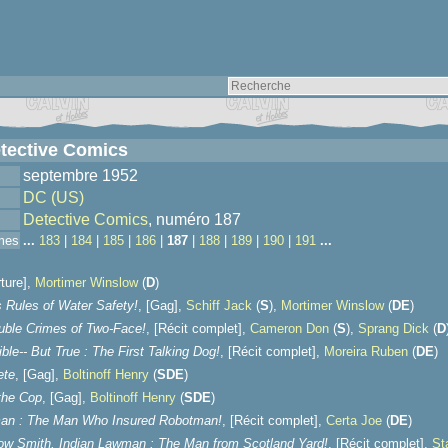
tective Comics
septembre 1952
DC (US)
Detective Comics
, numéro 187
mes
...
183
|
184
|
185
|
186
|
187
|
188
|
189
|
190
|
191
...
ture],
Mortimer Winslow
(
D
)
 Rules of Water Safety!
, [Gag],
Schiff Jack
(
S
),
Mortimer Winslow
(
D
E
)
uble Crimes of Two-Face!
, [Récit complet],
Cameron Don
(
S
),
Sprang Dick
(
D
ble-- But True : The First Talking Dog!
, [Récit complet],
Moreira Ruben
(
D
E
)
ete
, [Gag],
Boltinoff Henry
(
S
D
E
)
the Cop
, [Gag],
Boltinoff Henry
(
S
D
E
)
an : The Man Who Insured Robotman!
, [Récit complet],
Certa Joe
(
D
E
)
w Smith, Indian Lawman : The Man from Scotland Yard!
, [Récit complet],
St