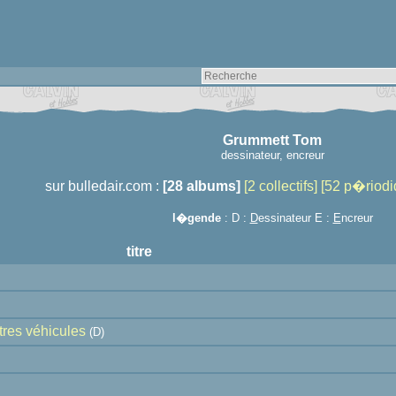
Grummett Tom
dessinateur, encreur
sur bulledair.com :
[28 albums]
[2 collectifs]
[52 p�riodi
l�gende
: D :
D
essinateur E :
E
ncreur
titre
tres véhicules
(D)