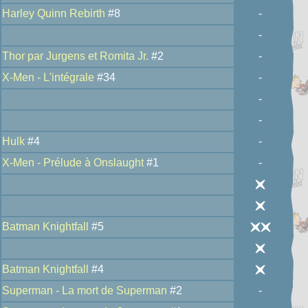
Harley Quinn Rebirth
#8
-
-
Thor par Jurgens et Romita Jr.
#2
-
X-Men - L'intégrale
#34
-
-
-
Hulk
#4
-
X-Men - Prélude à Onslaught
#1
-
Batman Knightfall
#5
Batman Knightfall
#4
Superman - La mort de Superman
#2
-