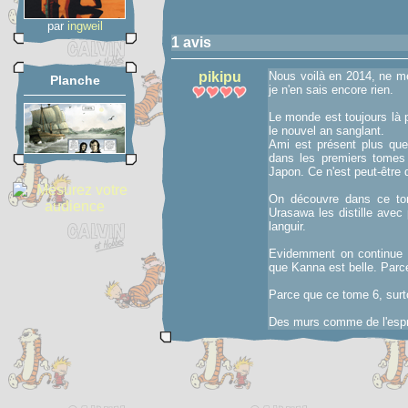
par
ingweil
1 avis
pikipu
Nous voilà en 2014, ne m
Planche
je n'en sais encore rien.
Le monde est toujours là p
le nouvel an sanglant.
Ami est présent plus que 
dans les premiers tomes 
Japon. Ce n'est peut-être 
On découvre dans ce tom
Urasawa les distille avec
languir.
Evidemment on continue d
que Kanna est belle. Parc
Parce que ce tome 6, surt
Des murs comme de l'espr